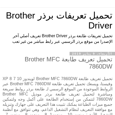
تحميل تعريفات برذر Brother
Driver
تحميل تعريفات طابعة برذر Brother Driver تعريف أصلي آخر
الإصدرا من موقع برذر الرسمي عبر رابط مباشر من غير تعب
الأربعاء، 9 يناير 2019
تحميل تعريف طابعة Brother MFC
7860DW
تحميل تعريف طابعة Brother MFC 7860DW لويندوز 10 7 8 XP
وفيستا، ويسعك تحميل تعريف طابعة Brother MFC 7860DW عبر
الروابط الموجودة من الموقع الرسمي لـ طابعة برذر روابط سريعة
ومباشرة لتحميل تعريف طابعة برذر موديل Brother MFC
7860DW لتتمكن من إستخدام الطابعة على أكمل وجه ولتمكين
جميع ميزات الطباعة يمكنك تثبيت هذا التعريف على جهازك وتنزيله
مع موافقة التعريف لنظام التشغيل الداعم، وهي تتوافق مع أنظمة
التشغيل الآتية : ويندوز 10 ، ويندوز1 .8 ، ويندوز 8 ، ويندوز 7 ،