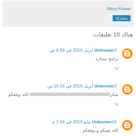
Albus Kravei
مشاركة
هناك 10 تعليقات:
3 أبريل 2019 في 6:59 ص
Unknown
برامج ممتازه
رد
3 أبريل 2019 في 10:26 ص
Unknown
شكراااااااااااااااااااااااااااااااااااااااااااااااااااااااااااااااااا الله يوفقكم
رد
10 مايو 2019 في 2:56 م
Unknown
الله يعينكم و يوفقكم