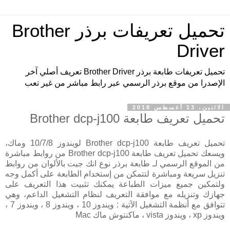
تحميل تعريفات برذر Brother
Driver
تحميل تعريفات طابعة برذر Brother Driver تعريف أصلي آخر
الإصدرا من موقع برذر الرسمي عبر رابط مباشر من غير تعب
الاثنين، 13 أغسطس 2018
تحميل تعريف طابعة Brother dcp-j100
تحميل تعريف طابعة Brother dcp-j100 لويندوز 10/7/8 وماك،
ويسعك تحميل تعريف طابعة Brother dcp-j100 من روابط مباشرة
من الموقع الرسمي لـ طابعة برذر نوع انك جيت بالألوان من روابط
تنزيل سريعة ومباشرة لتتمكن من إستخدام الطابعة على أكمل وجه
ولتمكين جميع ميزات الطباعة يمكنك تثبيت هذا التعريف على
جهازك وتنزيله مع موافقة التعريف لنظام التشغيل الداعم، وهي
تتوافق مع أنظمة التشغيل الآتية : ويندوز 10 ، ويندوز 8 ، ويندوز 7 ،
ويندوز xp ، ويندوز vista ، ماكنتوش ماك Mac